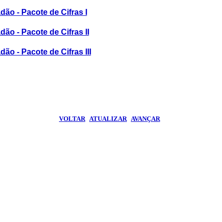
dão - Pacote de Cifras I
dão - Pacote de Cifras II
ão - Pacote de Cifras III
VOLTAR
|
ATUALIZAR
|
AVANÇAR