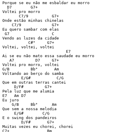
Porque se eu não me esbaldar eu morro

  D7        G7+

Voltei pro morro

       C7/9          G7+

Onde estão minhas chinelas

    C7/9             G7+

Eu quero sambar com elas

 G7                  C

Vendo as luzes da cidade

           C#°     G7+

Voltei, voltei, voltei

                           E7

Ai se eu não mato essa saudade eu morro

   A7         D7     G7+

Voltei pro morro, voltei

G/B         Bb°       Am

Voltando ao berço do samba

        E/G#           C/G

Que em outras terras cantei

     D/F#         G7+

Pela luz que me alumia

E7   Am D7 

Eu juro

    G/B     Bb°      Am

Que sem a nossa melodia

     E/G#        C/G

E o swing dos pandeiros

        D/F#       G7+

Muitas vezes eu chorei, chorei

C7+                Bm
