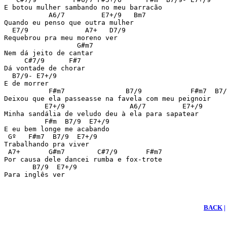
E botou mulher sambando no meu barracão

           A6/7         E7+/9   Bm7

Quando eu penso que outra mulher

  E7/9              A7+   D7/9

Requebrou pra meu moreno ver

                  G#m7

Nem dá jeito de cantar

     C#7/9      F#7

Dá vontade de chorar

  B7/9- E7+/9

E de morrer

           F#m7               B7/9            F#m7  B7/
Deixou que ela passeasse na favela com meu peignoir

          E7+/9                A6/7         E7+/9

Minha sandália de veludo deu à ela para sapatear

          F#m  B7/9  E7+/9

E eu bem longe me acabando

 Gº   F#m7  B7/9  E7+/9

Trabalhando pra viver

 A7+       G#m7        C#7/9       F#m7

Por causa dele dancei rumba e fox-trote 

       B7/9  E7+/9

Para inglês ver
BACK
|