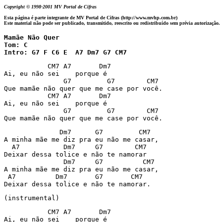
Copyright © 1998-2001 MV Portal de Cifras
Esta página é parte integrante de MV Portal de Cifras (http://www.mvhp.com.br)
Este material não pode ser publicado, transmitido, reescrito ou redistribuído sem prévia autorização.
Mamãe Não Quer

Tom: C

Intro: G7 F C6 E  A7 Dm7 G7 CM7
           CM7 A7       Dm7

Ai, eu não sei    porque é

               G7         G7        CM7

Que mamãe não quer que me case por você.

           CM7 A7       Dm7

Ai, eu não sei    porque é

               G7         G7        CM7

Que mamãe não quer que me case por você.
              Dm7      G7         CM7

A minha mãe me diz pra eu não me casar,

  A7           Dm7     G7        CM7

Deixar dessa tolice e não te namorar

               Dm7     G7          CM7

A minha mãe me diz pra eu não me casar,

 A7          Dm7       G7       CM7

Deixar dessa tolice e não te namorar.
(instrumental)
           CM7 A7       Dm7

Ai, eu não sei    porque é
