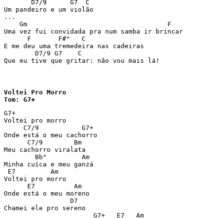
       D7/9      G7  C

Um pandeiro e um violão

...

    Gm                                    F

Uma vez fui convidada pra num samba ir brincar

      F       F#°   C

E me deu uma tremedeira nas cadeiras

        D7/9 G7    C

Que eu tive que gritar: não vou mais lá!
Voltei Pro Morro

Tom: G7+
G7+

Voltei pro morro

     C7/9           G7+

Onde está o meu cachorro

      C7/9        Bm

Meu cachorro viralata

        Bb°         Am

Minha cuíca e meu ganzá

 E7         Am

Voltei pro morro

      E7          Am

Onde está o meu moreno

                 D7

Chamei ele pro sereno

                       G7+   E7   Am
