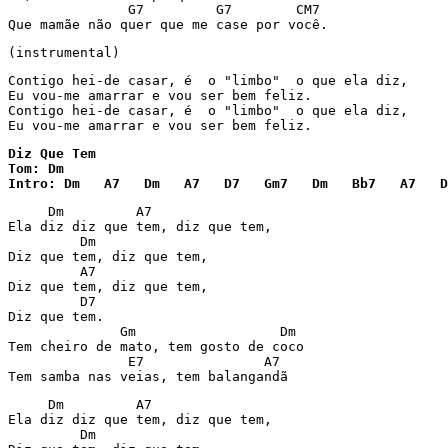
               G7         G7        CM7

Que mamãe não quer que me case por você.
(instrumental)
Contigo hei-de casar, é  o "limbo"  o que ela diz,

Eu vou-me amarrar e vou ser bem feliz.

Contigo hei-de casar, é  o "limbo"  o que ela diz,

Eu vou-me amarrar e vou ser bem feliz.
Diz Que Tem

Tom: Dm

Intro: Dm   A7   Dm   A7   D7   Gm7   Dm   Bb7   A7   D
     Dm         A7

Ela diz diz que tem, diz que tem,

         Dm

Diz que tem, diz que tem,

         A7

Diz que tem, diz que tem,

         D7

Diz que tem.

              Gm                  Dm

Tem cheiro de mato, tem gosto de coco

               E7               A7

Tem samba nas veias, tem balangandã
     Dm         A7

Ela diz diz que tem, diz que tem,

         Dm
