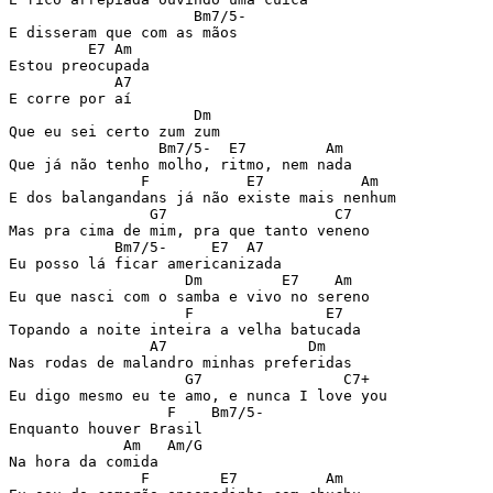
                     Bm7/5-

E disseram que com as mãos

         E7 Am

Estou preocupada

            A7

E corre por aí 

                     Dm

Que eu sei certo zum zum

                 Bm7/5-  E7         Am

Que já não tenho molho, ritmo, nem nada

               F           E7           Am

E dos balangandans já não existe mais nenhum

                G7                   C7

Mas pra cima de mim, pra que tanto veneno

            Bm7/5-     E7  A7

Eu posso lá ficar americanizada

                    Dm         E7    Am

Eu que nasci com o samba e vivo no sereno

                    F               E7

Topando a noite inteira a velha batucada

                A7                Dm

Nas rodas de malandro minhas preferidas

                    G7                C7+

Eu digo mesmo eu te amo, e nunca I love you

                  F    Bm7/5-

Enquanto houver Brasil

             Am   Am/G

Na hora da comida

               F        E7          Am
