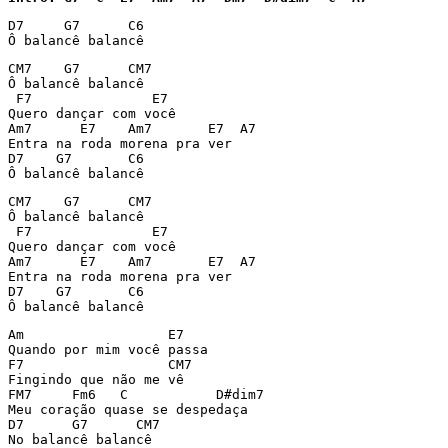
D7     G7      C6

Ô balancê balancê
CM7    G7      CM7

Ô balancê balancê

 F7               E7

Quero dançar com você

Am7      E7    Am7       E7  A7

Entra na roda morena pra ver

D7    G7       C6

Ô balancê balancê
CM7    G7      CM7

Ô balancê balancê

 F7               E7

Quero dançar com você

Am7      E7    Am7       E7  A7

Entra na roda morena pra ver

D7    G7       C6

Ô balancê balancê
Am                  E7

Quando por mim você passa

F7                  CM7

Fingindo que não me vê

FM7     Fm6   C           D#dim7

Meu coração quase se despedaça

D7      G7      CM7

No balancê balancê