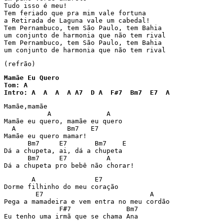
Tudo isso é meu!

Tem feriado que pra mim vale fortuna

a Retirada de Laguna vale um cabedal!

Tem Pernambuco, tem São Paulo, tem Bahia

um conjunto de harmonia que não tem rival

Tem Pernambuco, tem São Paulo, tem Bahia

um conjunto de harmonia que não tem rival
(refrão)
Mamãe Eu Quero

Tom: A

Intro: A  A  A  A A7  D A  F#7  Bm7  E7  A
Mamãe,mamãe

           A              A

Mamãe eu quero, mamãe eu quero

  A             Bm7   E7

Mamãe eu quero mamar!

      Bm7     E7       Bm7    E

Dá a chupeta, ai, dá a chupeta

      Bm7     E7          A

Dá a chupeta pro bebê não chorar!
       A               E7

Dorme filhinho do meu coração

        E7                           A

Pega a mamadeira e vem entra no meu cordão

              F#7              Bm7

Eu tenho uma irmã que se chama Ana
