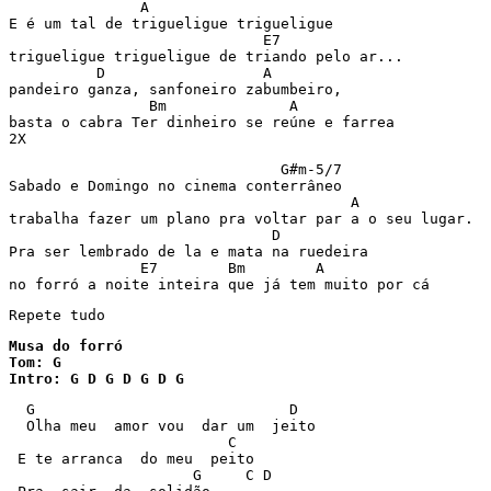
               A     

E é um tal de trigueligue trigueligue 

                             E7

trigueligue trigueligue de triando pelo ar... 

          D                  A

pandeiro ganza, sanfoneiro zabumbeiro, 

                Bm              A

basta o cabra Ter dinheiro se reúne e farrea

2X
                               G#m-5/7

Sabado e Domingo no cinema conterrâneo

                                       A

trabalha fazer um plano pra voltar par a o seu lugar. 

                              D 

Pra ser lembrado de la e mata na ruedeira 

               E7        Bm        A  

no forró a noite inteira que já tem muito por cá
Repete tudo
Musa do forró

Tom: G

  G                             D

  Olha meu  amor vou  dar um  jeito

                         C

 E te arranca  do meu  peito

                     G     C D
