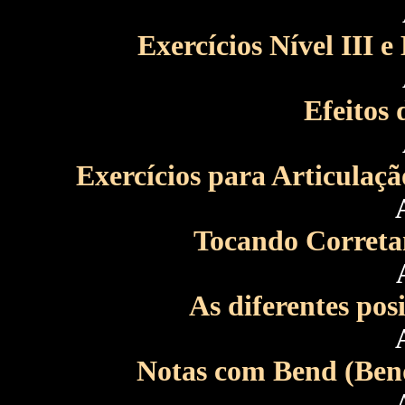
Exercícios Nível III e
Efeitos 
Exercícios para Articulaçã
Tocando Corretam
As diferentes pos
Notas com Bend (Bend