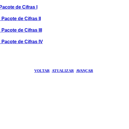
 Pacote de Cifras I
- Pacote de Cifras II
- Pacote de Cifras III
- Pacote de Cifras IV
VOLTAR
|
ATUALIZAR
|
AVANÇAR