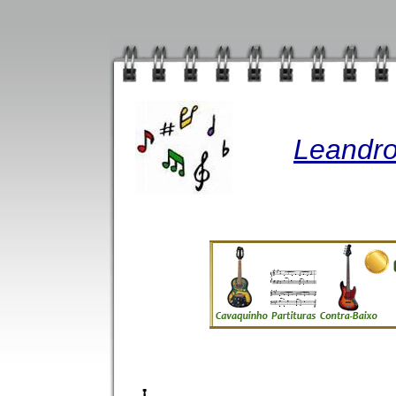
Leandro