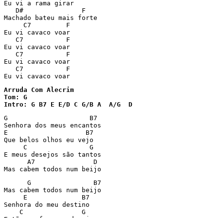
Eu vi a rama girar

   D#		    F

Machado bateu mais forte

     C7	        F

Eu vi cavaco voar

   C7	        F

Eu vi cavaco voar

   C7	        F

Eu vi cavaco voar

   C7	        F

Eu vi cavaco voar
Arruda Com Alecrim

Tom: G

Intro: G B7 E E/D C G/B A  A/G  D
G                     B7

Senhora dos meus encantos

E                    B7

Que belos olhos eu vejo

     C                G

E meus desejos são tantos

      A7               D

Mas cabem todos num beijo
      G                B7

Mas cabem todos num beijo

     E              B7

Senhora do meu destino

    C               G
